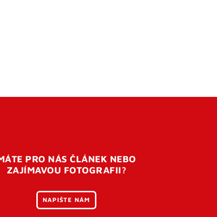
MÁTE PRO NÁS ČLÁNEK NEBO
ZAJÍMAVOU FOTOGRAFII?
NAPIŠTE NÁM