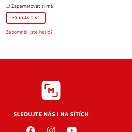
Zapamatovat si mě
E-mail
Uživatelské jméno
Zapomněli jste heslo?
Heslo
Heslo znovu
SLEDUJTE NÁS I NA SÍTÍCH
REGISTROVAT SE