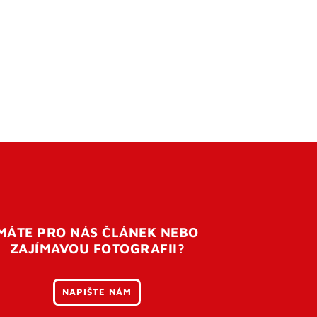
MÁTE PRO NÁS ČLÁNEK NEBO
ZAJÍMAVOU FOTOGRAFII?
NAPIŠTE NÁM