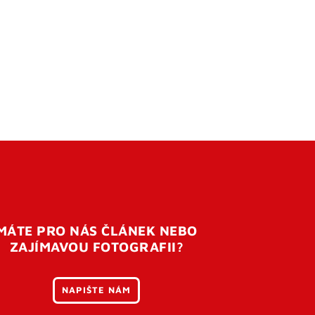
MÁTE PRO NÁS ČLÁNEK NEBO
ZAJÍMAVOU FOTOGRAFII?
NAPIŠTE NÁM