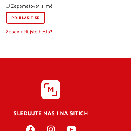
Zapamatovat si mě
E-mail
Uživatelské jméno
Zapomněli jste heslo?
Heslo
Heslo znovu
SLEDUJTE NÁS I NA SÍTÍCH
REGISTROVAT SE