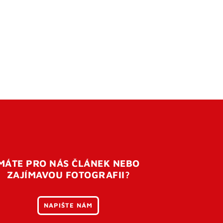
MÁTE PRO NÁS ČLÁNEK NEBO
ZAJÍMAVOU FOTOGRAFII?
NAPIŠTE NÁM