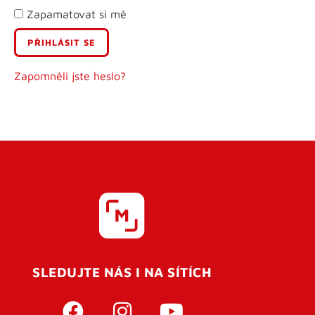
Zapamatovat si mě
E-mail
Uživatelské jméno
Zapomněli jste heslo?
Heslo
Heslo znovu
SLEDUJTE NÁS I NA SÍTÍCH
REGISTROVAT SE