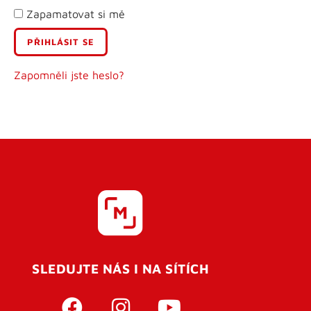
Zapamatovat si mě
E-mail
Uživatelské jméno
Zapomněli jste heslo?
Heslo
Heslo znovu
SLEDUJTE NÁS I NA SÍTÍCH
REGISTROVAT SE