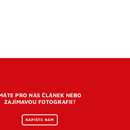
MÁTE PRO NÁS ČLÁNEK NEBO
ZAJÍMAVOU FOTOGRAFII?
NAPIŠTE NÁM