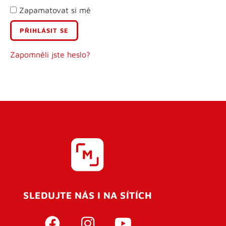
Zapamatovat si mě
E-mail
Uživatelské jméno
Zapomněli jste heslo?
Heslo
Heslo znovu
SLEDUJTE NÁS I NA SÍTÍCH
REGISTROVAT SE