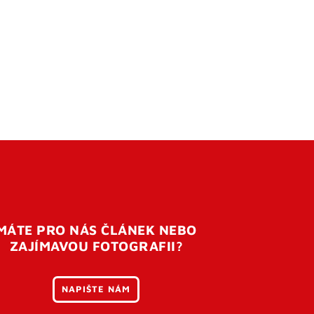
MÁTE PRO NÁS ČLÁNEK NEBO
ZAJÍMAVOU FOTOGRAFII?
NAPIŠTE NÁM