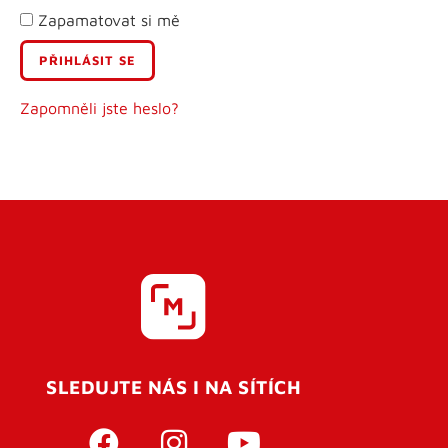
Zapamatovat si mě
E-mail
Uživatelské jméno
Zapomněli jste heslo?
Heslo
Heslo znovu
SLEDUJTE NÁS I NA SÍTÍCH
REGISTROVAT SE