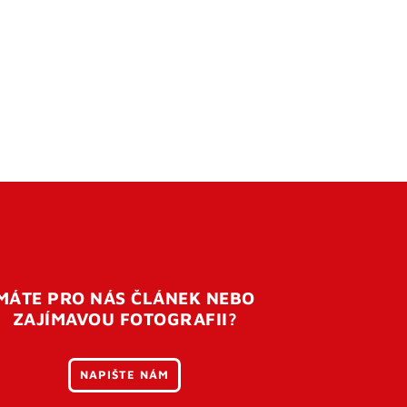
MÁTE PRO NÁS ČLÁNEK NEBO
ZAJÍMAVOU FOTOGRAFII?
NAPIŠTE NÁM