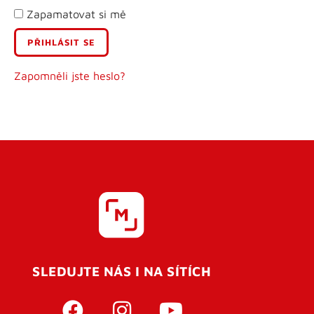
Zapamatovat si mě
E-mail
Uživatelské jméno
Zapomněli jste heslo?
Heslo
Heslo znovu
SLEDUJTE NÁS I NA SÍTÍCH
REGISTROVAT SE