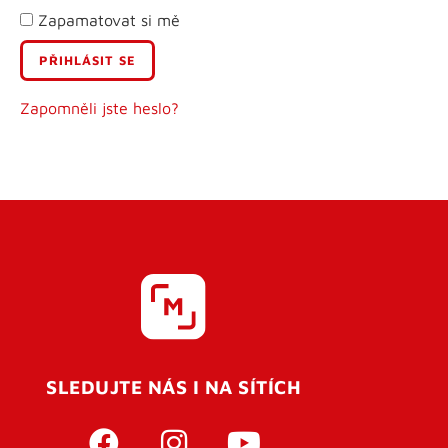
Zapamatovat si mě
E-mail
Uživatelské jméno
Zapomněli jste heslo?
Heslo
Heslo znovu
SLEDUJTE NÁS I NA SÍTÍCH
REGISTROVAT SE