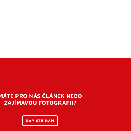
MÁTE PRO NÁS ČLÁNEK NEBO
ZAJÍMAVOU FOTOGRAFII?
NAPIŠTE NÁM