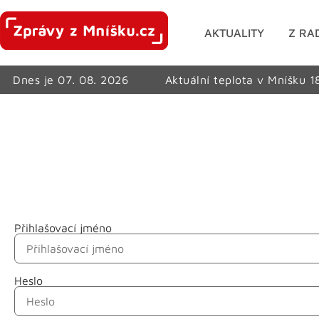
AKTUALITY
Z RA
Dnes je 07. 08. 2026
Aktuální teplota v Mníšku 1
Přihlašovací jméno
Jméno
Heslo
Příjmení