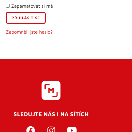
Zapamatovat si mě
E-mail
Uživatelské jméno
Zapomněli jste heslo?
Heslo
Heslo znovu
SLEDUJTE NÁS I NA SÍTÍCH
REGISTROVAT SE