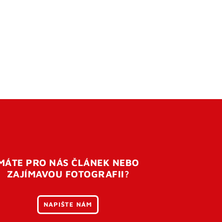
MÁTE PRO NÁS ČLÁNEK NEBO
ZAJÍMAVOU FOTOGRAFII?
NAPIŠTE NÁM