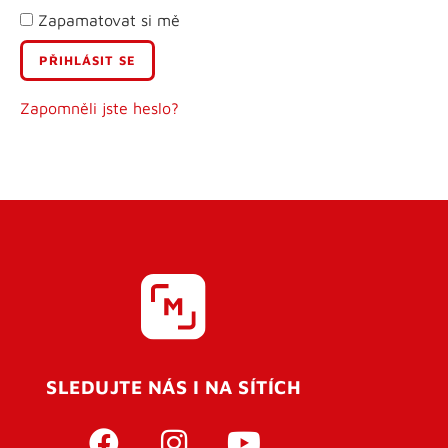
Zapamatovat si mě
E-mail
Uživatelské jméno
Zapomněli jste heslo?
Heslo
Heslo znovu
SLEDUJTE NÁS I NA SÍTÍCH
REGISTROVAT SE