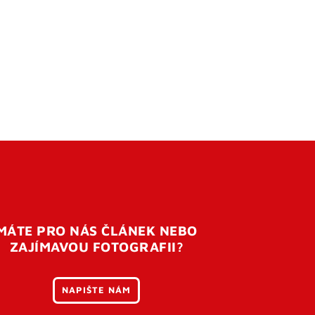
MÁTE PRO NÁS ČLÁNEK NEBO
ZAJÍMAVOU FOTOGRAFII?
NAPIŠTE NÁM