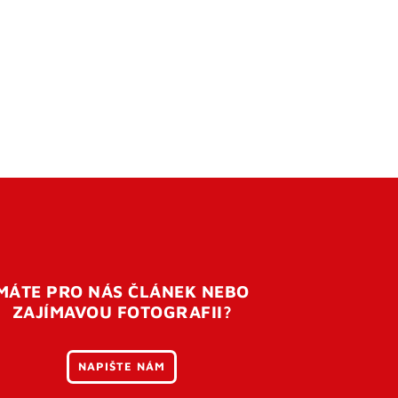
MÁTE PRO NÁS ČLÁNEK NEBO
ZAJÍMAVOU FOTOGRAFII?
NAPIŠTE NÁM