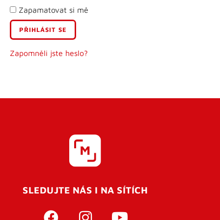
Zapamatovat si mě
E-mail
Uživatelské jméno
Zapomněli jste heslo?
Heslo
Heslo znovu
SLEDUJTE NÁS I NA SÍTÍCH
REGISTROVAT SE