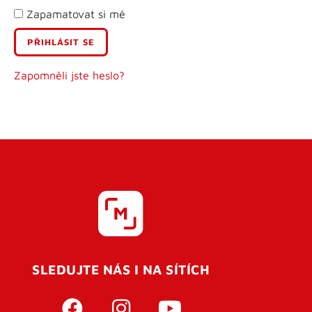
Zapamatovat si mě
E-mail
Uživatelské jméno
Zapomněli jste heslo?
Heslo
Heslo znovu
SLEDUJTE NÁS I NA SÍTÍCH
REGISTROVAT SE