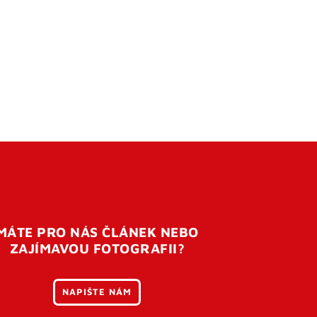
MÁTE PRO NÁS ČLÁNEK NEBO
ZAJÍMAVOU FOTOGRAFII?
NAPIŠTE NÁM