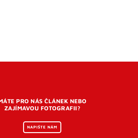
MÁTE PRO NÁS ČLÁNEK NEBO
ZAJÍMAVOU FOTOGRAFII?
NAPIŠTE NÁM