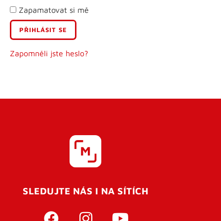
Zapamatovat si mě
E-mail
Uživatelské jméno
Zapomněli jste heslo?
Heslo
Heslo znovu
SLEDUJTE NÁS I NA SÍTÍCH
REGISTROVAT SE