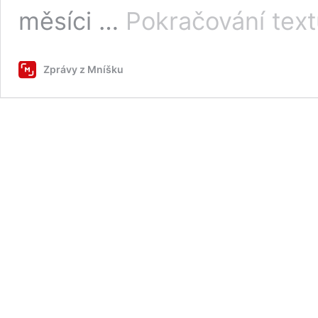
měsíci …
Pokračování tex
Zprávy z Mníšku