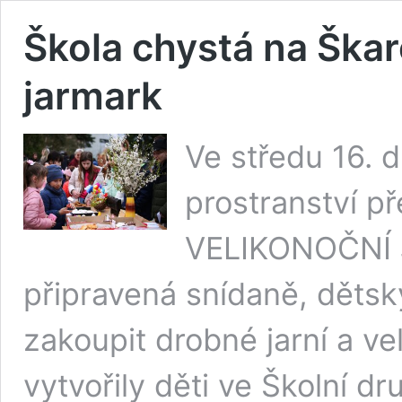
Škola chystá na Ška
jarmark
Ve středu 16. 
prostranství 
VELIKONOČNÍ 
připravená snídaně, dětsk
zakoupit drobné jarní a ve
vytvořily děti ve Školní d