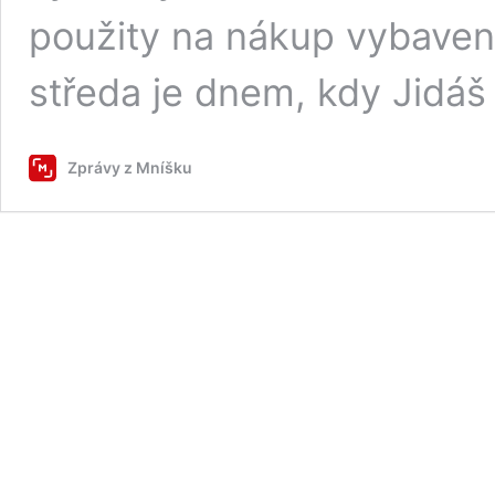
použity na nákup vybavení
středa je dnem, kdy Jidáš
Zprávy z Mníšku