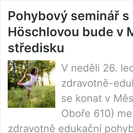
Pohybový seminář s 
Höschlovou bude v 
středisku
V neděli 26. l
zdravotně-edu
se konat v Měs
Oboře 610) mez
zdravotně edukační pohy