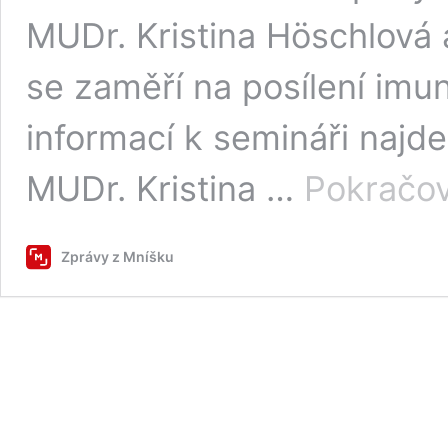
MUDr. Kristina Höschlová a
se zaměří na posílení imun
informací k semináři najd
MUDr. Kristina …
Pokračov
Zprávy z Mníšku