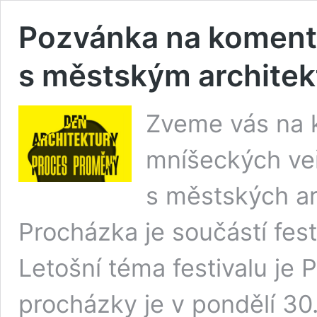
Pozvánka na koment
s městským archite
Zveme vás na 
mníšeckých veř
s městských a
Procházka je součástí fe
Letošní téma festivalu 
procházky je v pondělí 30.