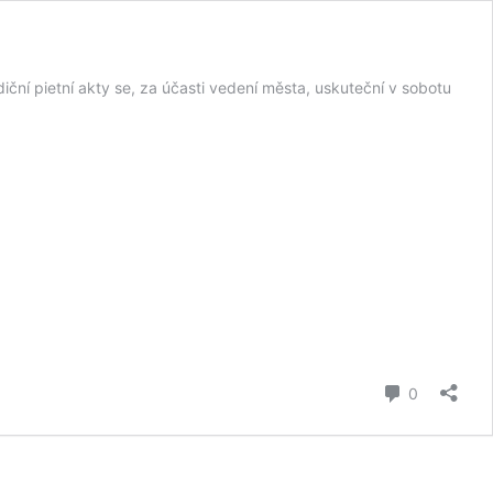
 pietní akty se, za účasti vedení města, uskuteční v sobotu
komentář
0