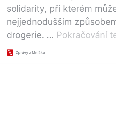
solidarity, při kterém mů
nejjednodušším způsobem:
drogerie. …
Pokračování t
Zprávy z Mníšku