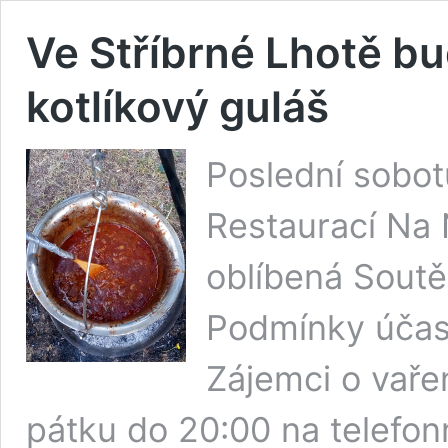
Ve Stříbrné Lhotě bu
kotlíkový guláš
Poslední sobot
Restaurací Na 
oblíbená Soutěž
Podmínky účast
Zájemci o vaře
pátku do 20:00 na telefonn