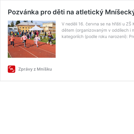
Pozvánka pro děti na atletický Mníšeck
V neděli 16. června se na hřišti u
dětem (organizovaným v oddílech i n
kategoriích (podle roku narození): 
Zprávy z Mníšku