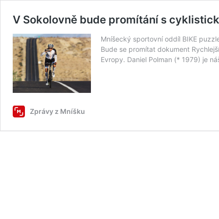
V Sokolovně bude promítání s cyklisti
Mníšecký sportovní oddíl BIKE puzz
Bude se promítat dokument Rychlejší 
Evropy. Daniel Polman (* 1979) je ná
Zprávy z Mníšku