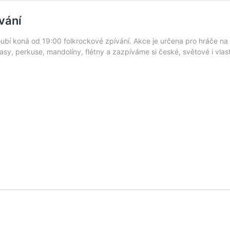
vání
oubí koná od 19:00 folkrockové zpívání. Akce je určena pro hráče na co
basy, perkuse, mandolíny, flétny a zazpíváme si české, světové i vlas