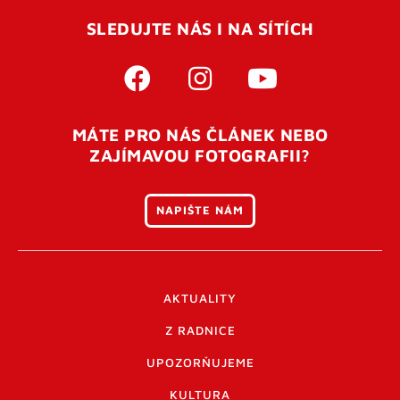
SLEDUJTE NÁS I NA SÍTÍCH
MÁTE PRO NÁS ČLÁNEK NEBO
ZAJÍMAVOU FOTOGRAFII?
NAPIŠTE NÁM
AKTUALITY
Z RADNICE
UPOZORŇUJEME
KULTURA