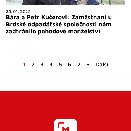
25. 01. 2025
Bára a Petr Kučerovi: Zaměstnání u
Brdské odpadářské společnosti nám
zachránilo pohodové manželství
1
2
3
4
5
6
7
8
Další