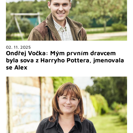
02. 11. 2025
Ondřej Vočka: Mým prvním dravcem
byla sova z Harryho Pottera, jmenovala
se Alex