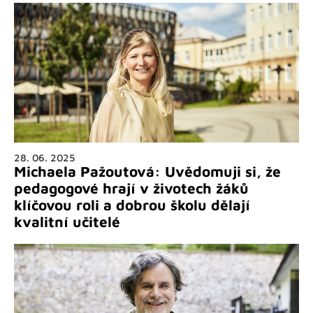
28. 06. 2025
Michaela Pažoutová: Uvědomuji si, že
pedagogové hrají v životech žáků
klíčovou roli a dobrou školu dělají
kvalitní učitelé