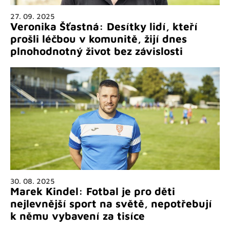
27. 09. 2025
Veronika Šťastná: Desítky lidí, kteří
prošli léčbou v komunitě, žijí dnes
plnohodnotný život bez závislosti
30. 08. 2025
Marek Kindel: Fotbal je pro děti
nejlevnější sport na světě, nepotřebují
k němu vybavení za tisíce