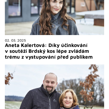
02. 03. 2025
Aneta Kalertová: Díky účinkování
v soutěži Brdský kos lépe zvládám
trému z vystupování před publikem