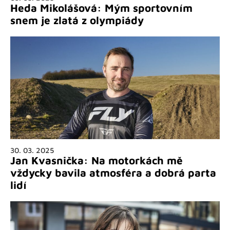
Heda Mikolášová: Mým sportovním
snem je zlatá z olympiády
30. 03. 2025
Jan Kvasnička: Na motorkách mě
vždycky bavila atmosféra a dobrá parta
lidí