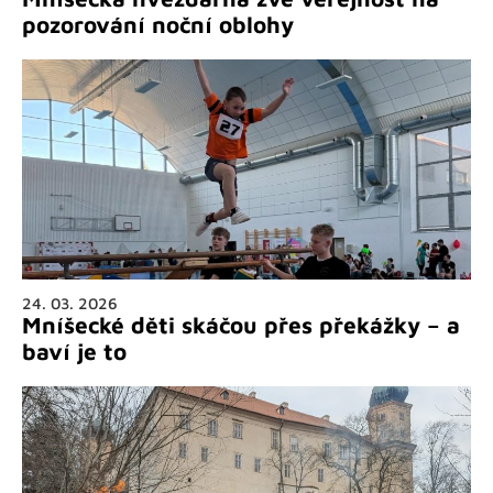
pozorování noční oblohy
24. 03. 2026
Mníšecké děti skáčou přes překážky – a
baví je to