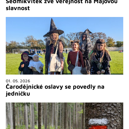
Sedmikvítek zve veřejnost na Májovou
slavnost
01. 05. 2026
Čarodějnické oslavy se povedly na
jedničku