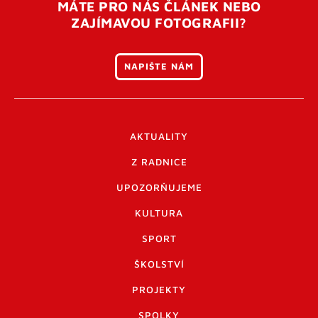
MÁTE PRO NÁS ČLÁNEK NEBO
ZAJÍMAVOU FOTOGRAFII?
NAPIŠTE NÁM
AKTUALITY
Z RADNICE
UPOZORŇUJEME
KULTURA
SPORT
ŠKOLSTVÍ
PROJEKTY
SPOLKY