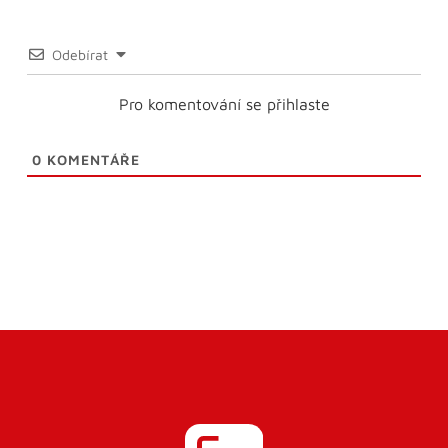
Odebírat
Pro komentování se přihlaste
0
KOMENTÁŘE