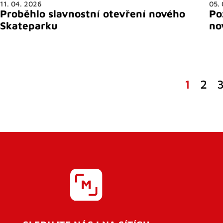
11. 04. 2026
05.
Proběhlo slavnostní otevření nového
Po
Skateparku
no
1
2