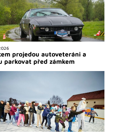
 2026
em projedou autoveteráni a
u parkovat před zámkem