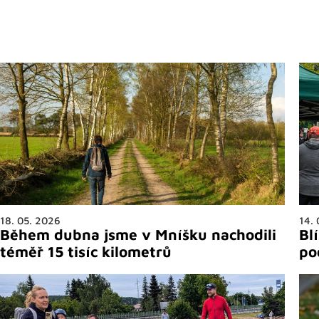
18. 05. 2026
14.
Během dubna jsme v Mníšku nachodili
Bl
téměř 15 tisíc kilometrů
po