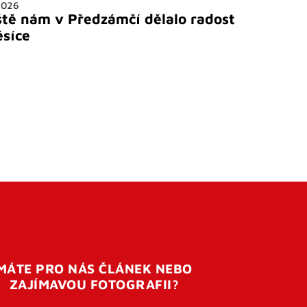
2026
ště nám v Předzámčí dělalo radost
ěsíce
MÁTE PRO NÁS ČLÁNEK NEBO
ZAJÍMAVOU FOTOGRAFII?