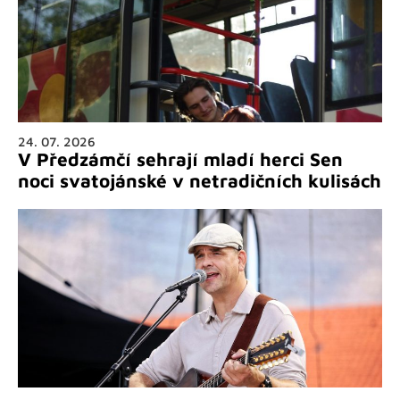
24. 07. 2026
V Předzámčí sehrají mladí herci Sen
noci svatojánské v netradičních kulisách