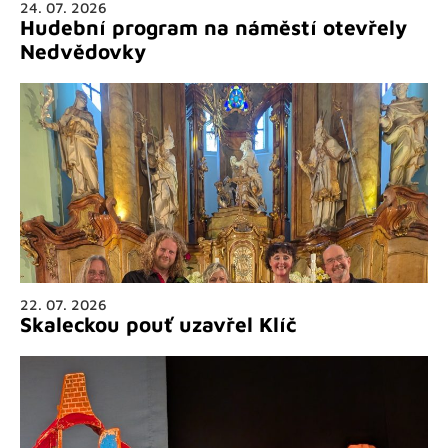
24. 07. 2026
Hudební program na náměstí otevřely
Nedvědovky
22. 07. 2026
Skaleckou pouť uzavřel Klíč