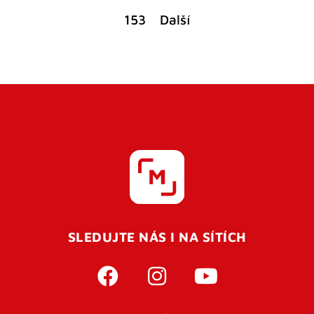
153
Další
SLEDUJTE NÁS I NA SÍTÍCH