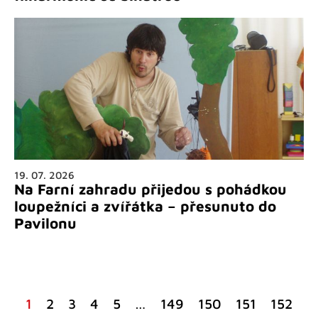
19. 07. 2026
Na Farní zahradu přijedou s pohádkou
loupežníci a zvířátka – přesunuto do
Pavilonu
1
2
3
4
5
…
149
150
151
152