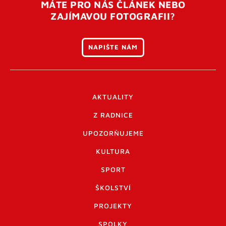
MÁTE PRO NÁS ČLÁNEK NEBO
ZAJÍMAVOU FOTOGRAFII?
NAPIŠTE NÁM
AKTUALITY
Z RADNICE
UPOZORŇUJEME
KULTURA
SPORT
ŠKOLSTVÍ
PROJEKTY
SPOLKY