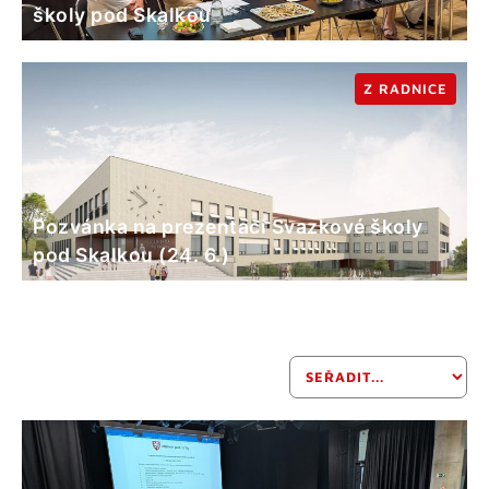
školy pod Skalkou
Z RADNICE
Pozvánka na prezentaci Svazkové školy
pod Skalkou (24. 6.)