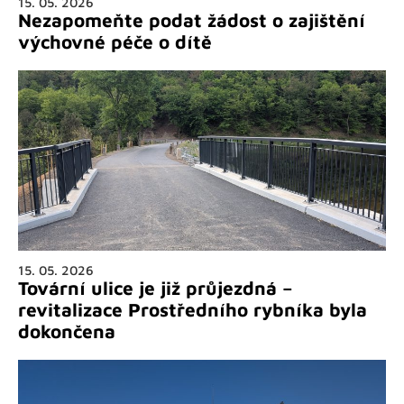
15. 05. 2026
Nezapomeňte podat žádost o zajištění
výchovné péče o dítě
15. 05. 2026
Tovární ulice je již průjezdná –
revitalizace Prostředního rybníka byla
dokončena