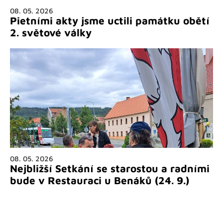
08. 05. 2026
Pietními akty jsme uctili památku obětí
2. světové války
08. 05. 2026
Nejbližší Setkání se starostou a radními
bude v Restauraci u Benáků (24. 9.)