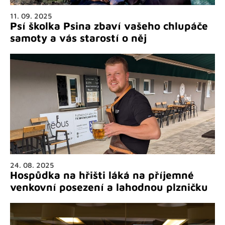
11. 09. 2025
Psí školka Psina zbaví vašeho chlupáče
samoty a vás starostí o něj
24. 08. 2025
Hospůdka na hřišti láká na příjemné
venkovní posezení a lahodnou plzničku