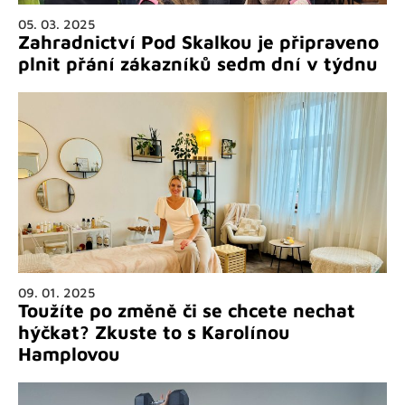
05. 03. 2025
Zahradnictví Pod Skalkou je připraveno
plnit přání zákazníků sedm dní v týdnu
09. 01. 2025
Toužíte po změně či se chcete nechat
hýčkat? Zkuste to s Karolínou
Hamplovou