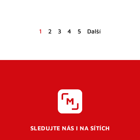
1
2
3
4
5
Další
SLEDUJTE NÁS I NA SÍTÍCH