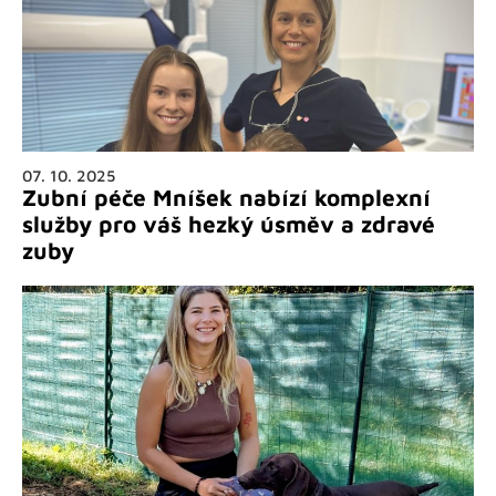
07. 10. 2025
Zubní péče Mníšek nabízí komplexní
služby pro váš hezký úsměv a zdravé
zuby