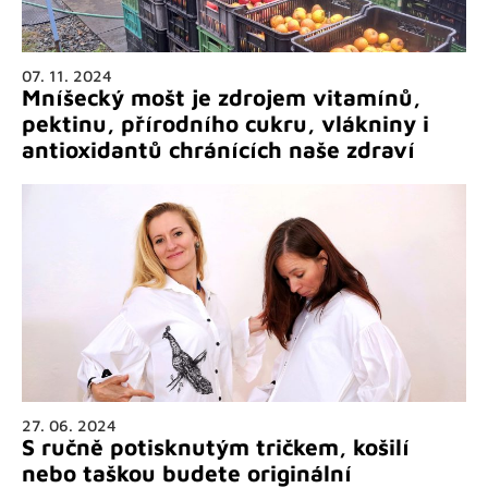
07. 11. 2024
Mníšecký mošt je zdrojem vitamínů,
pektinu, přírodního cukru, vlákniny i
antioxidantů chránících naše zdraví
27. 06. 2024
S ručně potisknutým tričkem, košilí
nebo taškou budete originální