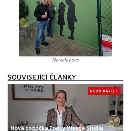
Na zahrádce
SOUVISEJÍCÍ ČLÁNKY
PODNIKATELÉ
Nová pobočka Pretty Visage Studia