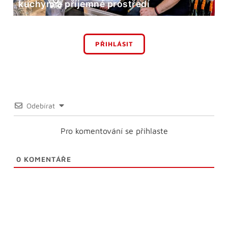
kuchyni a příjemné prostředí
PŘIHLÁSIT
Odebírat
Pro komentování se přihlaste
0
KOMENTÁŘE