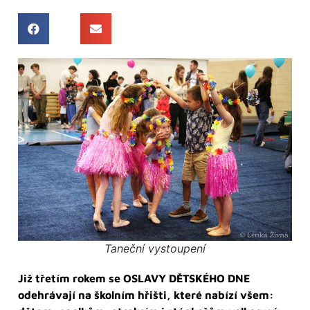
Taneční vystoupení
Již třetím rokem se OSLAVY DĚTSKÉHO DNE
odehrávají na školním hřišti, které nabízí všem: