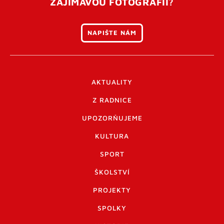
ZAJÍMAVOU FOTOGRAFII?
NAPIŠTE NÁM
AKTUALITY
Z RADNICE
UPOZORŇUJEME
KULTURA
SPORT
ŠKOLSTVÍ
PROJEKTY
SPOLKY