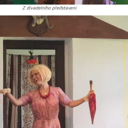
Z divadelního představení