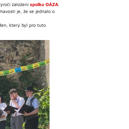
ýročí založení
spolku OÁZA
.
mavostí je, že se jednalo o
en, který byl pro tuto