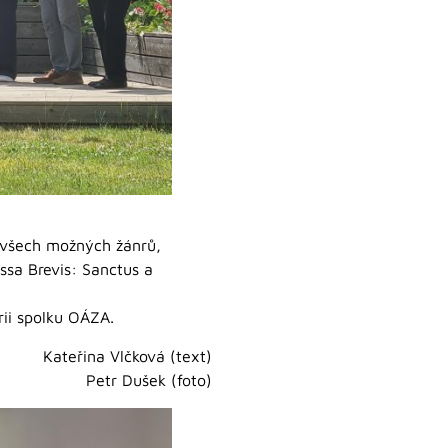
e všech možných žánrů,
ssa Brevis: Sanctus a
rii spolku OÁZA.
Kateřina Vlčková (text)
Petr Dušek (foto)