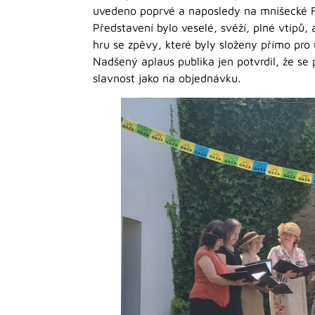
uvedeno poprvé a naposledy na mníšecké 
Představení bylo veselé, svěží, plné vtipů,
hru se zpěvy, které byly složeny přímo pro 
Nadšený aplaus publika jen potvrdil, že se 
slavnost jako na objednávku.