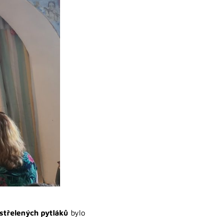
střelených pytláků
bylo