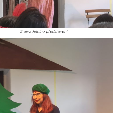
Z divadelního představení