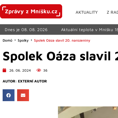
AKTUALITY
Z RA
Dnes je 08. 08. 2026
Aktuální teplota v Mníšku 1
Domů
Spolky
Spolek Oáza slavil 20. narozeniny
Spolek Oáza slavil
26. 06. 2024
36
AUTOR:
EXTERNÍ AUTOR