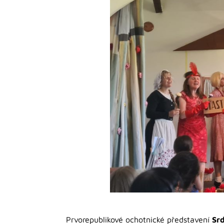
Prvorepublikové ochotnické představení
Sr