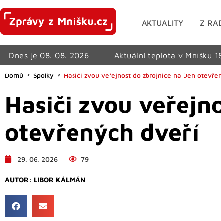
AKTUALITY
Z RA
Dnes je 08. 08. 2026
Aktuální teplota v Mníšku 1
Domů
Spolky
Hasiči zvou veřejnost do zbrojnice na Den otevře
Hasiči zvou veřejn
otevřených dveří
29. 06. 2026
79
AUTOR:
LIBOR KÁLMÁN