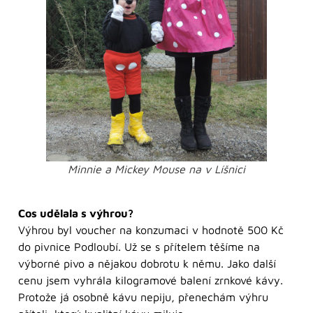
Minnie a Mickey Mouse na v Líšnici
Cos udělala s výhrou?
Výhrou byl voucher na konzumaci v hodnotě 500 Kč
do pivnice Podloubí. Už se s přítelem těšíme na
výborné pivo a nějakou dobrotu k němu. Jako další
cenu jsem vyhrála kilogramové balení zrnkové kávy.
Protože já osobně kávu nepiju, přenechám výhru