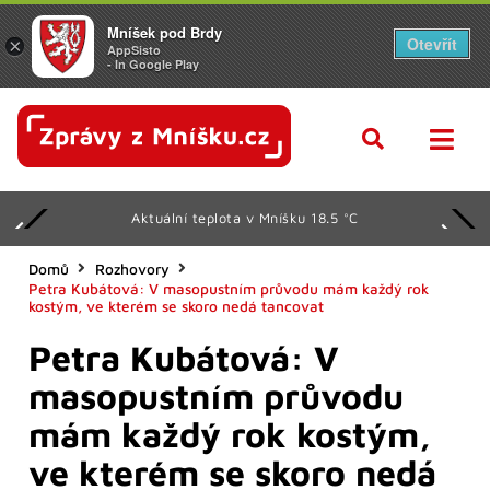
Mníšek pod Brdy
Otevřít
×
AppSisto
- In Google Play
Aktuální teplota v Mníšku 18.5 °C
Domů
Rozhovory
Petra Kubátová: V masopustním průvodu mám každý rok
kostým, ve kterém se skoro nedá tancovat
Petra Kubátová: V
masopustním průvodu
mám každý rok kostým,
ve kterém se skoro nedá