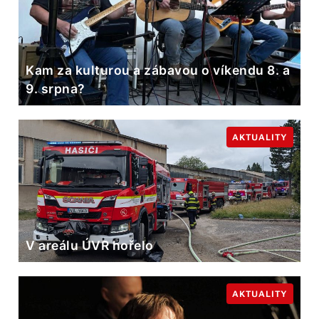
Kam za kulturou a zábavou o víkendu 8. a
9. srpna?
AKTUALITY
V areálu ÚVR hořelo
AKTUALITY