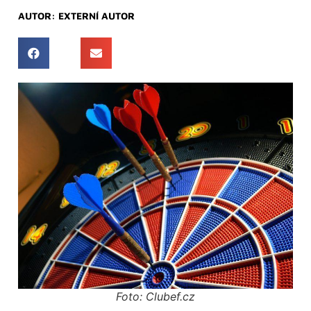
AUTOR:
EXTERNÍ AUTOR
Foto: Clubef.cz