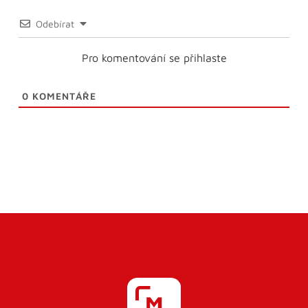
Odebírat
Pro komentování se přihlaste
0
KOMENTÁŘE