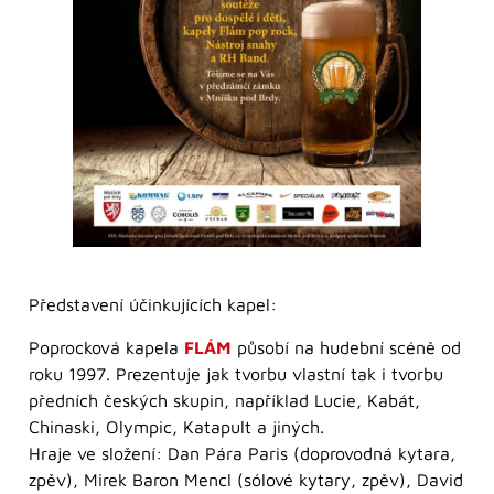
Představení účinkujících kapel:
Poprocková kapela
FLÁM
působí na hudební scéně od
roku 1997. Prezentuje jak tvorbu vlastní tak i tvorbu
předních českých skupin, například Lucie, Kabát,
Chinaski, Olympic, Katapult a jiných.
Hraje ve složení: Dan Pára Paris (doprovodná kytara,
zpěv), Mirek Baron Mencl (sólové kytary, zpěv), David