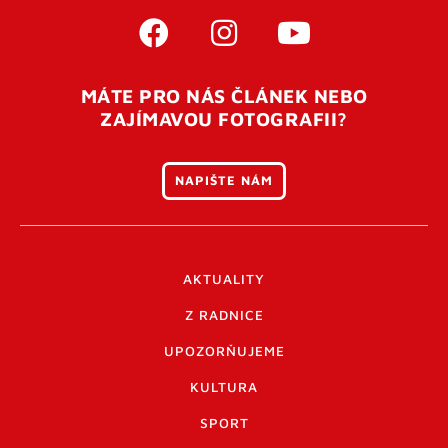
MÁTE PRO NÁS ČLÁNEK NEBO
ZAJÍMAVOU FOTOGRAFII?
NAPIŠTE NÁM
AKTUALITY
Z RADNICE
UPOZORŇUJEME
KULTURA
SPORT