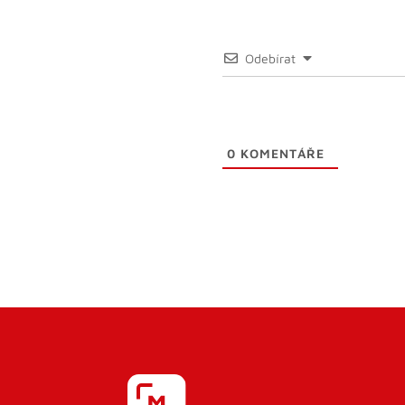
Odebírat
0
KOMENTÁŘE