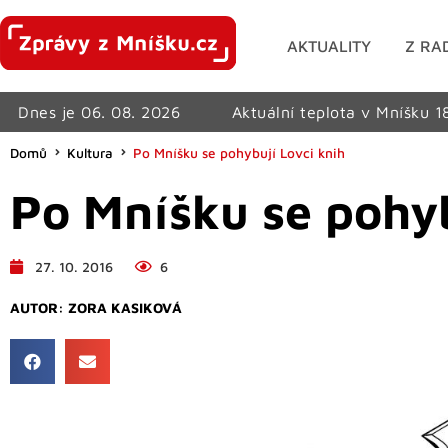
AKTUALITY
Z RA
Dnes je 06. 08. 2026
Aktuální teplota v Mníšku 1
Domů
Kultura
Po Mníšku se pohybují Lovci knih
Po Mníšku se pohyb
27. 10. 2016
6
AUTOR:
ZORA KASIKOVÁ