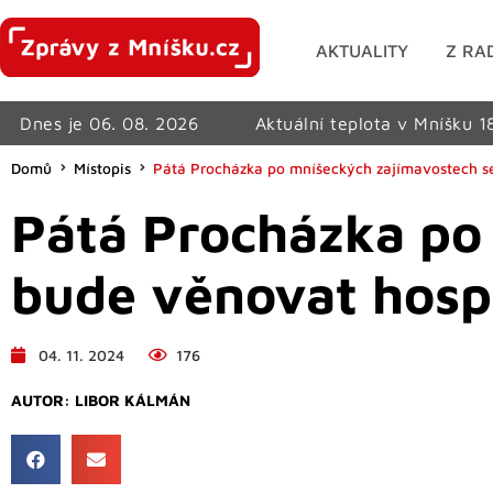
AKTUALITY
Z RA
Dnes je 06. 08. 2026
Aktuální teplota v Mníšku 1
Domů
Místopis
Pátá Procházka po mníšeckých zajímavostech 
Pátá Procházka po
bude věnovat hos
04. 11. 2024
176
AUTOR:
LIBOR KÁLMÁN