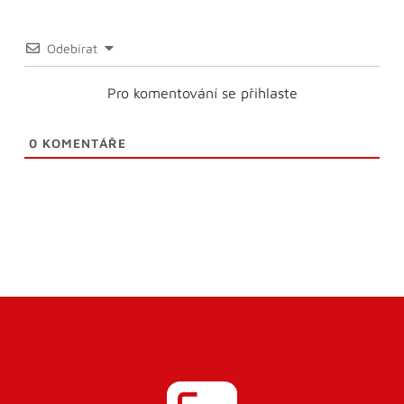
Odebírat
Pro komentování se přihlaste
0
KOMENTÁŘE