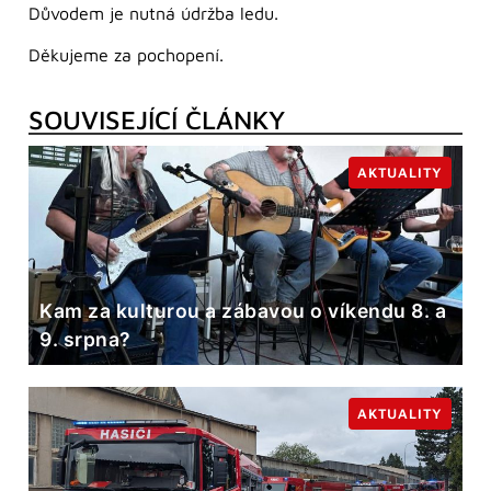
Důvodem je nutná údržba ledu.
Děkujeme za pochopení.
SOUVISEJÍCÍ ČLÁNKY
AKTUALITY
Kam za kulturou a zábavou o víkendu 8. a
9. srpna?
AKTUALITY