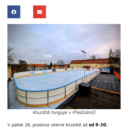
Kluziště funguje v Předzámčí
V pátek 26. prosince otevře kluziště až
od 9:30.