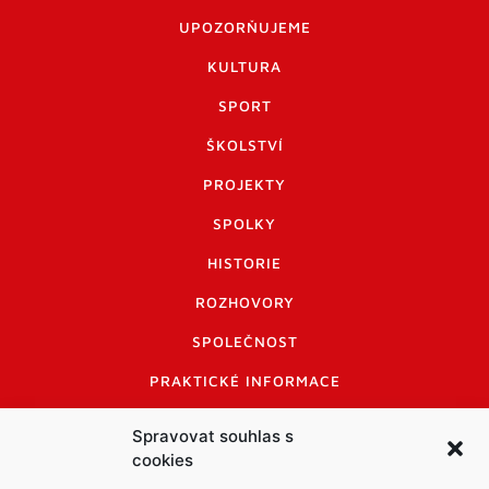
UPOZORŇUJEME
KULTURA
SPORT
ŠKOLSTVÍ
PROJEKTY
SPOLKY
HISTORIE
ROZHOVORY
SPOLEČNOST
PRAKTICKÉ INFORMACE
CENÍK INZERCE
Spravovat souhlas s
cookies
INFORMACE A KODEX DISKUTUJÍCÍCH