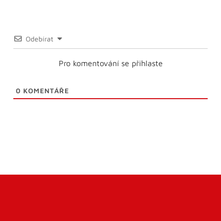
Odebírat
Pro komentování se přihlaste
0
KOMENTÁŘE