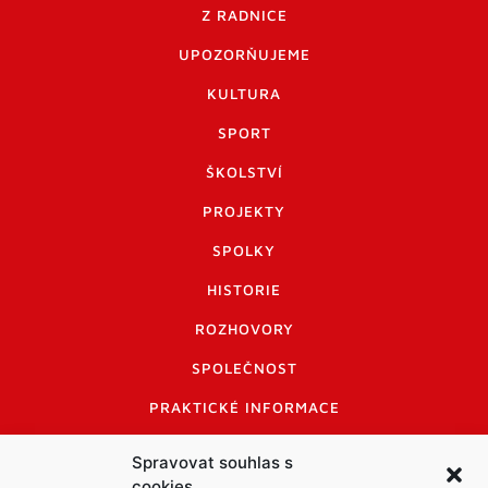
Z RADNICE
UPOZORŇUJEME
KULTURA
SPORT
ŠKOLSTVÍ
PROJEKTY
SPOLKY
HISTORIE
ROZHOVORY
SPOLEČNOST
PRAKTICKÉ INFORMACE
CENÍK INZERCE
Spravovat souhlas s
cookies
INFORMACE A KODEX DISKUTUJÍCÍCH