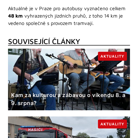
Aktuálně je v Praze pro autobusy vyznačeno celkem
48 km
vyhrazených jízdních pruhů, z toho 14 km je
vedeno společně s provozem tramvají.
SOUVISEJÍCÍ ČLÁNKY
AKTUALITY
Kam za kulturou a zábavou o víkendu 8. a
9. srpna?
AKTUALITY