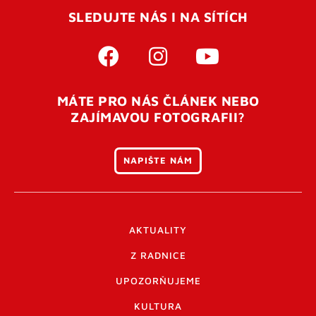
SLEDUJTE NÁS I NA SÍTÍCH
MÁTE PRO NÁS ČLÁNEK NEBO
ZAJÍMAVOU FOTOGRAFII?
NAPIŠTE NÁM
AKTUALITY
Z RADNICE
UPOZORŇUJEME
KULTURA