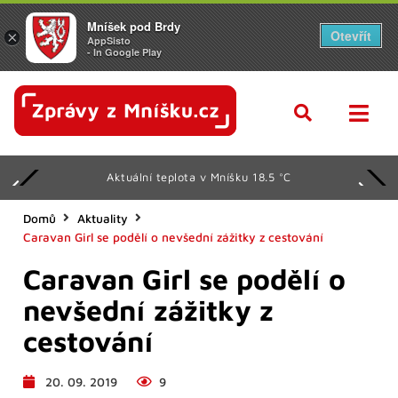
Mníšek pod Brdy
Otevřít
×
AppSisto
- In Google Play
Aktuální teplota v Mníšku 18.5 °C
Domů
Aktuality
Caravan Girl se podělí o nevšední zážitky z cestování
Caravan Girl se podělí o
nevšední zážitky z
cestování
20. 09. 2019
9