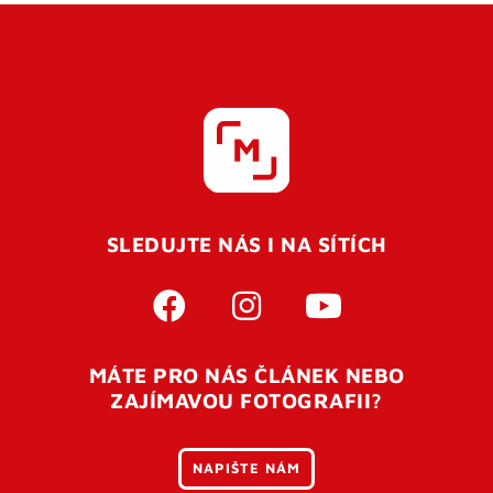
SLEDUJTE NÁS I NA SÍTÍCH
MÁTE PRO NÁS ČLÁNEK NEBO
ZAJÍMAVOU FOTOGRAFII?
NAPIŠTE NÁM