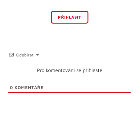
PŘIHLÁSIT
Odebírat
Pro komentování se přihlaste
0
KOMENTÁŘE