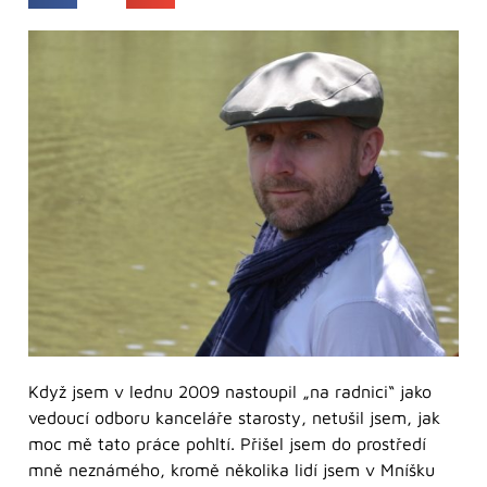
Když jsem v lednu 2009 nastoupil „na radnici“ jako
vedoucí odboru kanceláře starosty, netušil jsem, jak
moc mě tato práce pohltí. Přišel jsem do prostředí
mně neznámého, kromě několika lidí jsem v Mníšku