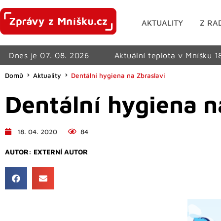
AKTUALITY
Z RA
Dnes je 07. 08. 2026
Aktuální teplota v Mníšku 1
Domů
Aktuality
Dentální hygiena na Zbraslavi
Dentální hygiena n
18. 04. 2020
84
AUTOR:
EXTERNÍ AUTOR