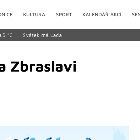
DNICE
KULTURA
SPORT
KALENDÁŘ AKCÍ
SE
8.5 °C
Svátek má Lada
a Zbraslavi