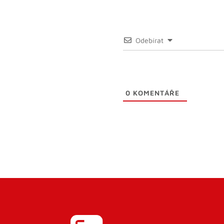
Odebírat
0
KOMENTÁŘE