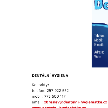
DENTÁLNÍ HYGIENA
Kontakty:
telefon: 257 922 552
mobil: 775 500 117
email:
zbraslav@dentalni-hygienistka.cz
www.dentalni-hygienistka.cz