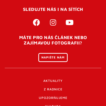
SLEDUJTE NÁS I NA SÍTÍCH
MÁTE PRO NÁS ČLÁNEK NEBO
ZAJÍMAVOU FOTOGRAFII?
NAPIŠTE NÁM
AKTUALITY
Z RADNICE
UPOZORŇUJEME