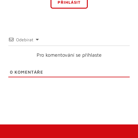
PŘIHLÁSIT
Odebírat
Pro komentování se přihlaste
0
KOMENTÁŘE