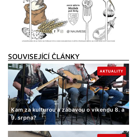
SOUVISEJÍCÍ ČLÁNKY
AKTUALITY
Kam za kulturou a zábavou o víkendu 8. a
9. srpna?