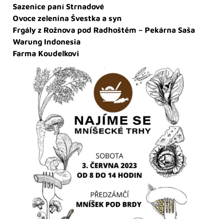
Sazenice paní Strnadové
Ovoce zelenina Švestka a syn
Frgály z Rožnova pod Radhoštěm – Pekárna Saša
Warung Indonesia
Farma Koudelkovi