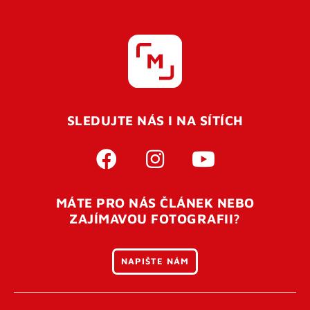
SLEDUJTE NÁS I NA SÍTÍCH
MÁTE PRO NÁS ČLÁNEK NEBO
ZAJÍMAVOU FOTOGRAFII?
NAPIŠTE NÁM