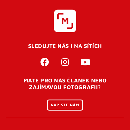
SLEDUJTE NÁS I NA SÍTÍCH
MÁTE PRO NÁS ČLÁNEK NEBO
ZAJÍMAVOU FOTOGRAFII?
NAPIŠTE NÁM