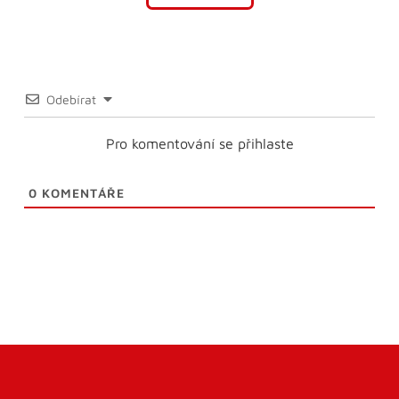
Odebírat
Pro komentování se přihlaste
0
KOMENTÁŘE