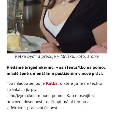
Katka bydlí a pracuje v Mníšku. Foto: archiv
Hledáme brigádníka/nici – asistenta/tku na pomoc
mladé ženě s mentálním postižením v nové práci.
Tou mladou ženou je
Katka
, o které jsme na těchto
stránkách již psali.
Jeho/jejím úkolem bude pomoci Katce osvojit si
pracovní dovednosti, najít optimální tempo a
zefektivnit pracovní činnost.